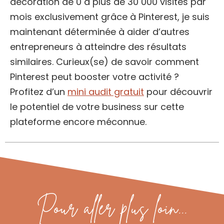
décoration de 0 à plus de 30 000 visites par
mois exclusivement grâce à Pinterest, je suis
maintenant déterminée à aider d’autres
entrepreneurs à atteindre des résultats
similaires. Curieux(se) de savoir comment
Pinterest peut booster votre activité ?
Profitez d’un
mini audit gratuit
pour découvrir
le potentiel de votre business sur cette
plateforme encore méconnue.
Pour aller plus loin...