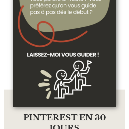
PINTEREST EN 30
JOURS