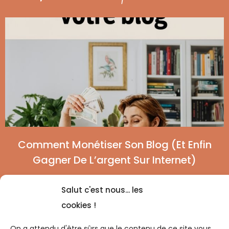
Comment Monétiser Son Blog (et Enfin
Gagner De L’argent Sur Internet)
Salut c'est nous... les
cookies !
On a attendu d'être sûrs que le contenu de ce site vous