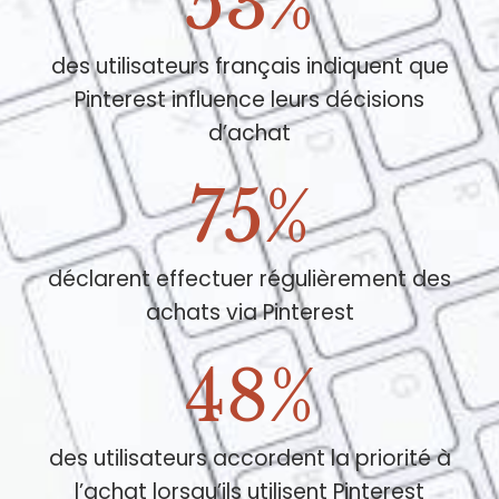
53%
des utilisateurs français indiquent que
Pinterest influence leurs décisions
d’achat
75%
déclarent effectuer régulièrement des
achats via Pinterest
48%
des utilisateurs accordent la priorité à
l’achat lorsqu’ils utilisent Pinterest