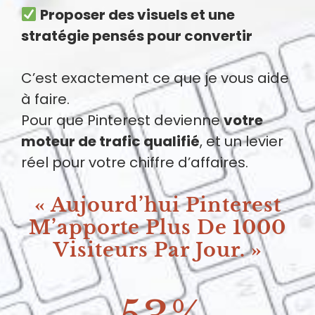
Proposer des visuels et une
stratégie pensés pour convertir
C’est exactement ce que je vous aide
à faire.
Pour que Pinterest devienne
votre
moteur de trafic qualifié
, et un levier
réel pour votre chiffre d’affaires.
« Aujourd’hui Pinterest
M’apporte Plus De 1000
Visiteurs Par Jour. »