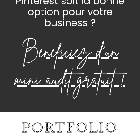
Pinterest soit la bonne
option pour votre
business ?
Bénéficiez d’un
mini audit gratuit !
PORTFOLIO