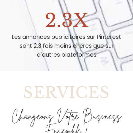
2.3X
Les annonces publicitaires sur Pinterest
sont 2,3 fois moins chères que sur
d’autres plateformes
SERVICES
Changeons Votre Business
Ensemble !