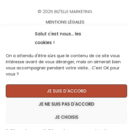
© 2025 BIZ'ELLE MARKETING
MENTIONS LÉGALES
POLITIQUE DE CONFIDENTIALITÉ
Salut c'est nous... les
CGV
cookies !
On a attendu d'être sûrs que le contenu de ce site vous
intéresse avant de vous déranger, mais on aimerait bien
vous accompagner pendant votre visite... C'est OK pour
vous ?
JE SUIS D'ACCORD
JE NE SUIS PAS D'ACCORD
JE CHOISIS