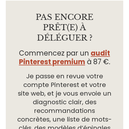
PAS ENCORE
PRÊT(E) À
DÉLÉGUER ?
Commencez par un
audit
Pinterest premium
à 87 €.
Je passe en revue votre
compte Pinterest et votre
site web, et je vous envoie un
diagnostic clair, des
recommandations
concrètes, une liste de mots-
clés, des modèles d’épingles