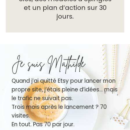
et un plan d’action sur 30
jours.
Je suis Mathilde
Quand j’ai quitté Etsy pour lancer mon
propre site, j’étais pleine d’idées… mais
le trafic ne suivait pas.
Trois mois après le lancement ? 70
visites.
En tout. Pas 70 par jour.