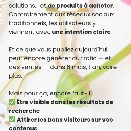
solutions… et
de produits à acheter
.
Contrairement aux réseaux sociaux
traditionnels, les utilisateurs y
viennent avec
une intention claire
.
Et ce que vous publiez aujourd’hui
peut encore générer du trafic — et
des ventes — dans 6 mois, 1 an, voire
plus.
Mais pour ça, encore faut-il :
Être visible dans les résultats de
recherche
Attirer les bons visiteurs sur vos
contenus