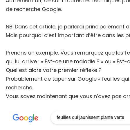
Autrement dit, ce sont toutes les techniques pou
de recherche Google.
NB. Dans cet article, je parlerai principalement 
Mais pourquoi c’est important d’être dans les 
Prenons un exemple. Vous remarquez que les fe
qui lui arrive : « Est-ce une maladie ? » ou « Est-
Quel est alors votre premier réflexe ?
Probablement de taper sur Google « feuilles qui 
recherche.
Vous savez maintenant que vous n’avez pas arro