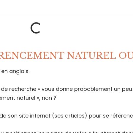
ÉRENCEMENT NATUREL OU 
 en anglais.
r de recherche » vous donne probablement un peu p
ement naturel », non ?
u de son site internet (ses articles) pour se référe