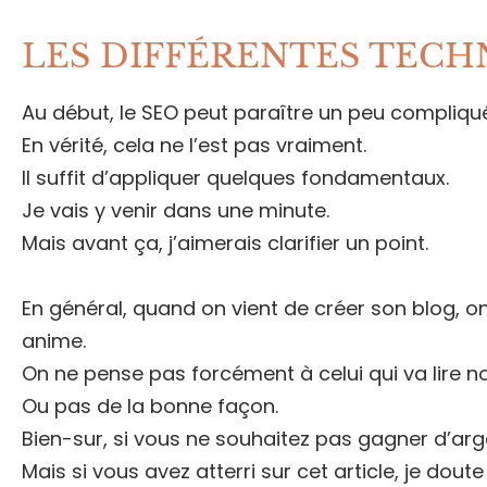
LES DIFFÉRENTES TECH
Au début, le SEO peut paraître un peu compliqué
En vérité, cela ne l’est pas vraiment.
Il suffit d’appliquer quelques fondamentaux.
Je vais y venir dans une minute.
Mais avant ça, j’aimerais clarifier un point.
En général, quand on vient de créer son blog, on
anime.
On ne pense pas forcément à celui qui va lire n
Ou pas de la bonne façon.
Bien-sur, si vous ne souhaitez pas gagner d’arg
Mais si vous avez atterri sur cet article, je dout