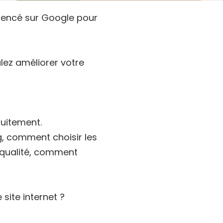
érencé sur Google pour
lez améliorer votre
tuitement.
g, comment choisir les
 qualité, comment
 site internet ?