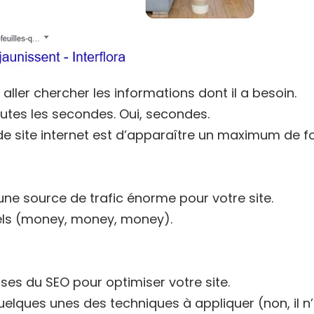
ller chercher les informations dont il a besoin.
utes les secondes.
Oui, secondes.
 de site internet est d’apparaître un maximum de 
ne source de trafic énorme pour votre site.
tiels (money, money, money).
ses du SEO pour optimiser votre site.
quelques unes des techniques à appliquer (non, il n’