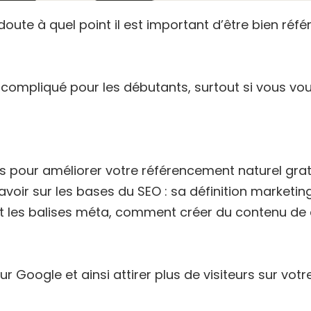
oute à quel point il est important d’être bien réf
compliqué pour les débutants, surtout si vous vou
es pour améliorer votre référencement naturel gra
avoir sur les bases du SEO : sa définition marketin
et les balises méta, comment créer du contenu de
 Google et ainsi attirer plus de visiteurs sur votre