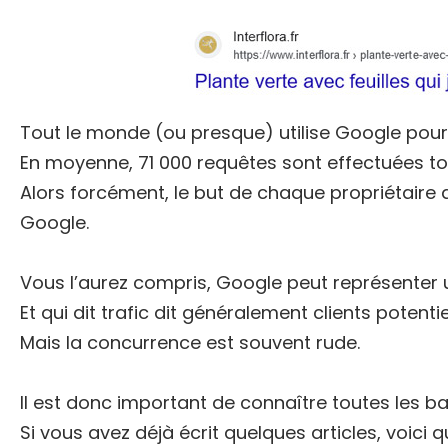
Tout le monde (ou presque) utilise Google pour a
En moyenne, 71 000 requêtes sont effectuées to
Alors forcément, le but de chaque propriétaire
Google.
Vous l’aurez compris, Google peut représenter u
Et qui dit trafic dit généralement clients poten
Mais la concurrence est souvent rude.
Il est donc important de connaître toutes les ba
Si vous avez déjà écrit quelques articles, voici 