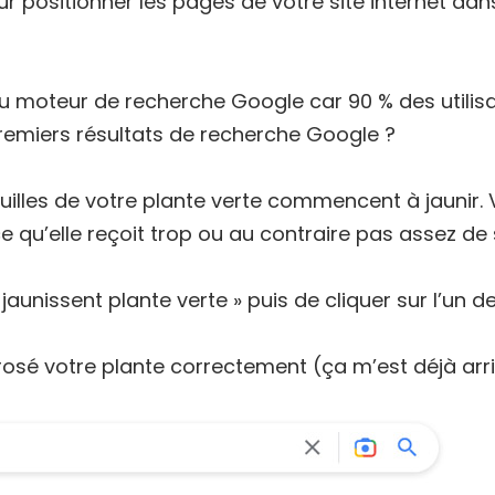
r positionner les pages de votre site internet dan
du moteur de recherche Google car 90 % des utilisate
premiers résultats de recherche Google ?
uilles de votre plante verte commencent à jaunir
ce qu’elle reçoit trop ou au contraire pas assez de so
jaunissent plante verte » puis de cliquer sur l’un d
sé votre plante correctement (ça m’est déjà arri