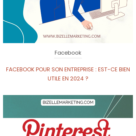
Facebook
FACEBOOK POUR SON ENTREPRISE : EST-CE BIEN
UTILE EN 2024 ?