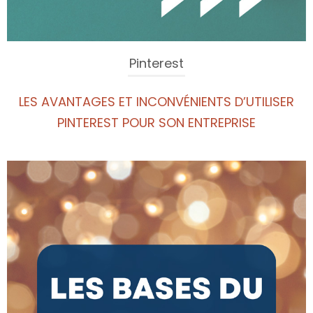
Pinterest
LES AVANTAGES ET INCONVÉNIENTS D’UTILISER
PINTEREST POUR SON ENTREPRISE