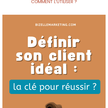
COMMENT L’UTILISER ?