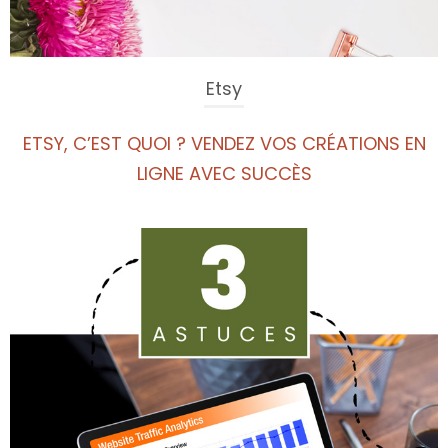
Etsy
ETSY, C’EST QUOI ? VENDEZ VOS CRÉATIONS EN
LIGNE AVEC SUCCÈS